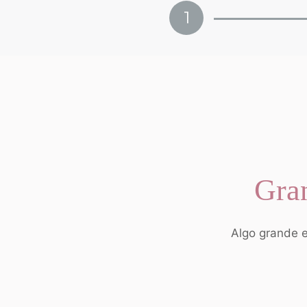
1
Gran
Algo grande e