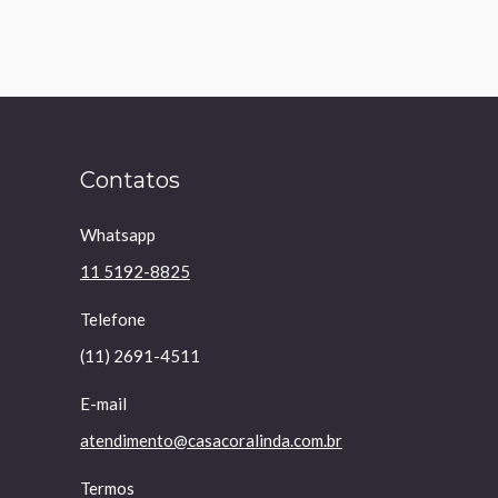
Contatos
Whatsapp
11 5192-8825
Telefone
(11) 2691-4511
E-mail
atendimento@casacoralinda.com.br
Termos