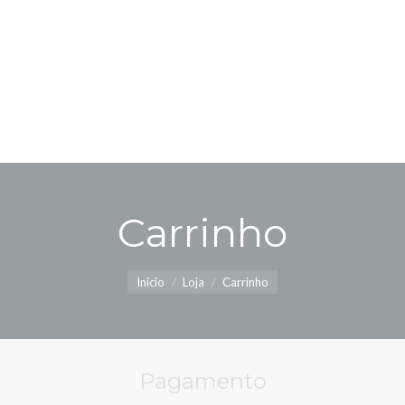
Carrinho
Você está aqui:
Início
Loja
Carrinho
Pagamento