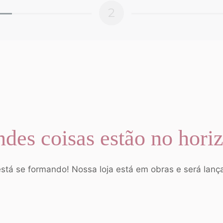
2
des coisas estão no hori
stá se formando! Nossa loja está em obras e será lan