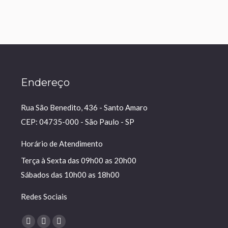
Endereço
Rua São Benedito, 436 - Santo Amaro
CEP: 04735-000 - São Paulo - SP
Horário de Atendimento
Terça à Sexta das 09h00 as 20h00
Sábados das 10h00 as 18h00
Redes Sociais
Encontre-nos em:
Facebook
YouTube
Instagram